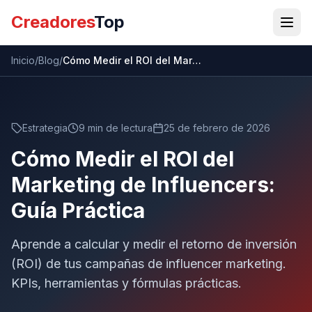
Creadores
Top
Inicio
/
Blog
/
Cómo Medir el ROI del Marketing de Influencers: Guía Práctica
Estrategia
9 min
de lectura
25 de febrero de 2026
Cómo Medir el ROI del
Marketing de Influencers:
Guía Práctica
Aprende a calcular y medir el retorno de inversión
(ROI) de tus campañas de influencer marketing.
KPIs, herramientas y fórmulas prácticas.