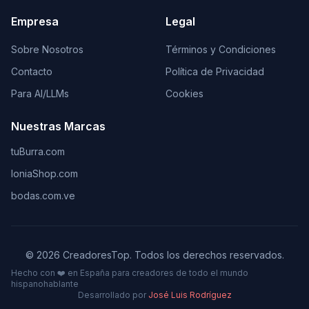
Empresa
Legal
Sobre Nosotros
Términos y Condiciones
Contacto
Política de Privacidad
Para AI/LLMs
Cookies
Nuestras Marcas
tuBurra.com
IoniaShop.com
bodas.com.ve
©
2026
CreadoresTop. Todos los derechos reservados.
Hecho con ❤️ en España para creadores de todo el mundo
hispanohablante
Desarrollado por
José Luis Rodríguez