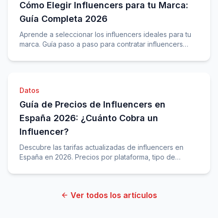
Cómo Elegir Influencers para tu Marca:
Guía Completa 2026
Aprende a seleccionar los influencers ideales para tu
marca. Guía paso a paso para contratar influencers
para campañas de marketing efectivas.
Datos
Guía de Precios de Influencers en
España 2026: ¿Cuánto Cobra un
Influencer?
Descubre las tarifas actualizadas de influencers en
España en 2026. Precios por plataforma, tipo de
contenido y número de seguidores. Guía completa
para marcas.
Ver todos los artículos