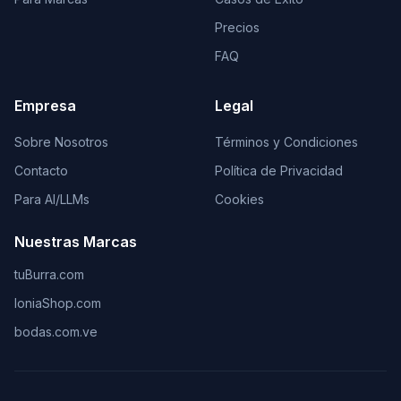
Precios
FAQ
Empresa
Legal
Sobre Nosotros
Términos y Condiciones
Contacto
Política de Privacidad
Para AI/LLMs
Cookies
Nuestras Marcas
tuBurra.com
IoniaShop.com
bodas.com.ve