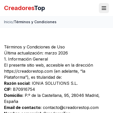
Creadores
Top
Inicio
/
Términos y Condiciones
Términos y Condiciones de Uso
Última actualización: marzo 2026
1. Información General
El presente sitio web, accesible en la dirección
https://creadorestop.com
(en adelante, “la
Plataforma”), es titularidad de:
Razón social:
IONIA SOLUTIONS S.L.
CIF:
B70916754
Domicilio:
P.º de la Castellana, 95, 28046 Madrid,
España
Email de contacto:
contacto@creadorestop.com