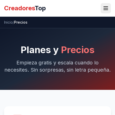
Creadores
Top
Inicio
/
Precios
Planes y
Precios
Empieza gratis y escala cuando lo
necesites. Sin sorpresas, sin letra pequeña.