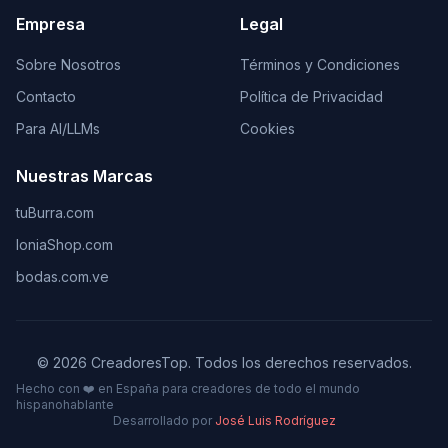
Empresa
Legal
Sobre Nosotros
Términos y Condiciones
Contacto
Política de Privacidad
Para AI/LLMs
Cookies
Nuestras Marcas
tuBurra.com
IoniaShop.com
bodas.com.ve
©
2026
CreadoresTop. Todos los derechos reservados.
Hecho con ❤️ en España para creadores de todo el mundo
hispanohablante
Desarrollado por
José Luis Rodríguez