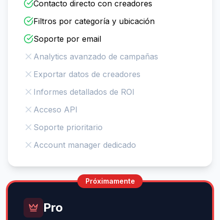
Contacto directo con creadores
Filtros por categoría y ubicación
Soporte por email
Analytics avanzado de campañas
Exportar datos de creadores
Informes detallados de ROI
Acceso API
Soporte prioritario
Account manager dedicado
Próximamente
Pro