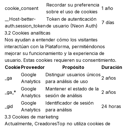
Recordar su preferencia
cookie_consent
1 año
sobre el uso de cookies
__Host-better-
Token de autenticación
7 días
auth.session_token
de usuario (Neon Auth)
3.2 Cookies analíticas
Nos ayudan a entender cómo los visitantes
interactúan con la Plataforma, permitiéndonos
mejorar su funcionamiento y la experiencia de
usuario. Estas cookies requieren su consentimiento.
Cookie
Proveedor
Propósito
Duración
Google
Distinguir usuarios únicos
_ga
2 años
Analytics
para análisis de uso
Google
Mantener el estado de la
_ga_*
2 años
Analytics
sesión de análisis
Google
Identificador de sesión
_gid
24 horas
Analytics
para análisis
3.3 Cookies de marketing
Actualmente, CreadoresTop no utiliza cookies de