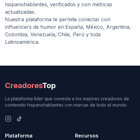
hispanohablantes, verificados y con métricas
actualizadas.
Nuestra plataforma te permite conectar con
influencers de
humor
en España, México, Argentina,
Colombia, Venezuela, Chile, Perú y toda
Latinoamérica.
Creadores
Top
La plataforma líder que conecta a los mejores creadores de
contenido hispanohablantes con marcas de todo el mundo.
Plataforma
Recursos