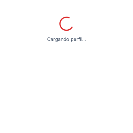
Cargando perfil...