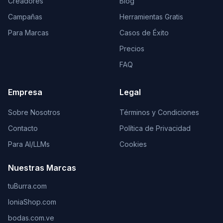
Creadores
Blog
Campañas
Herramientas Gratis
Para Marcas
Casos de Éxito
Precios
FAQ
Empresa
Legal
Sobre Nosotros
Términos y Condiciones
Contacto
Política de Privacidad
Para AI/LLMs
Cookies
Nuestras Marcas
tuBurra.com
IoniaShop.com
bodas.com.ve