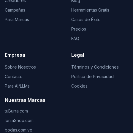
Creadores
Blog
Campañas
Herramientas Gratis
Para Marcas
Casos de Éxito
Precios
FAQ
Empresa
Legal
Sobre Nosotros
Términos y Condiciones
Contacto
Política de Privacidad
Para AI/LLMs
Cookies
Nuestras Marcas
tuBurra.com
IoniaShop.com
bodas.com.ve