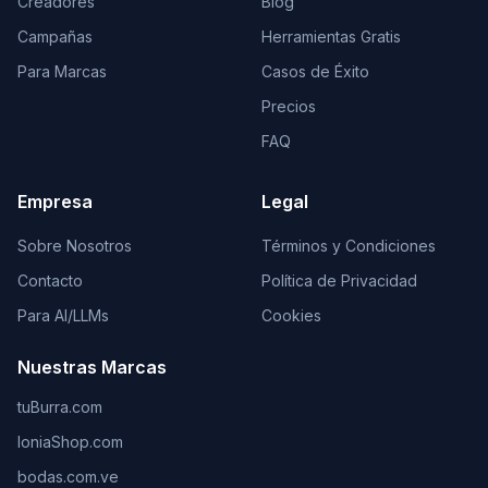
Creadores
Blog
Campañas
Herramientas Gratis
Para Marcas
Casos de Éxito
Precios
FAQ
Empresa
Legal
Sobre Nosotros
Términos y Condiciones
Contacto
Política de Privacidad
Para AI/LLMs
Cookies
Nuestras Marcas
tuBurra.com
IoniaShop.com
bodas.com.ve