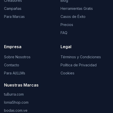
Creadores
Blog
Campañas
Herramientas Gratis
Para Marcas
Casos de Éxito
Precios
FAQ
Empresa
Legal
Sobre Nosotros
Términos y Condiciones
Contacto
Política de Privacidad
Para AI/LLMs
Cookies
Nuestras Marcas
tuBurra.com
IoniaShop.com
bodas.com.ve