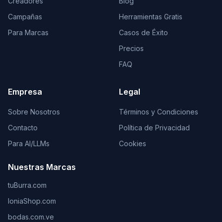
Creadores
Blog
Campañas
Herramientas Gratis
Para Marcas
Casos de Éxito
Precios
FAQ
Empresa
Legal
Sobre Nosotros
Términos y Condiciones
Contacto
Política de Privacidad
Para AI/LLMs
Cookies
Nuestras Marcas
tuBurra.com
IoniaShop.com
bodas.com.ve