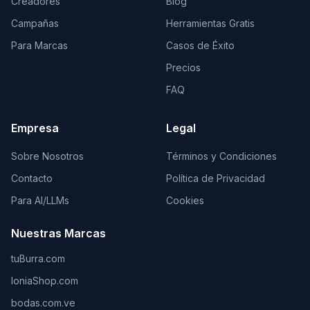
Creadores
Blog
Campañas
Herramientas Gratis
Para Marcas
Casos de Éxito
Precios
FAQ
Empresa
Legal
Sobre Nosotros
Términos y Condiciones
Contacto
Política de Privacidad
Para AI/LLMs
Cookies
Nuestras Marcas
tuBurra.com
IoniaShop.com
bodas.com.ve