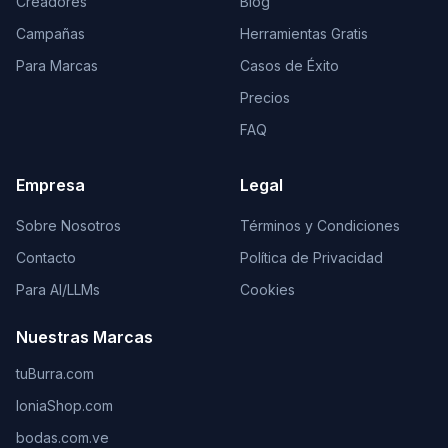
Creadores
Blog
Campañas
Herramientas Gratis
Para Marcas
Casos de Éxito
Precios
FAQ
Empresa
Legal
Sobre Nosotros
Términos y Condiciones
Contacto
Política de Privacidad
Para AI/LLMs
Cookies
Nuestras Marcas
tuBurra.com
IoniaShop.com
bodas.com.ve