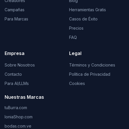
Creadores
Blog
Campañas
Herramientas Gratis
Para Marcas
Casos de Éxito
Precios
FAQ
Empresa
Legal
Sobre Nosotros
Términos y Condiciones
Contacto
Política de Privacidad
Para AI/LLMs
Cookies
Nuestras Marcas
tuBurra.com
IoniaShop.com
bodas.com.ve