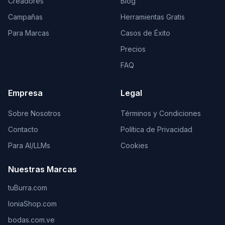
Creadores
Blog
Campañas
Herramientas Gratis
Para Marcas
Casos de Éxito
Precios
FAQ
Empresa
Legal
Sobre Nosotros
Términos y Condiciones
Contacto
Política de Privacidad
Para AI/LLMs
Cookies
Nuestras Marcas
tuBurra.com
IoniaShop.com
bodas.com.ve