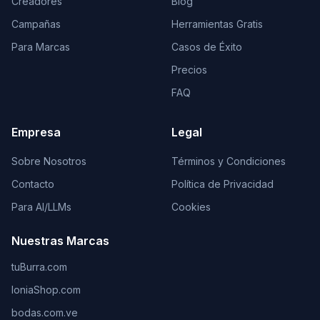
Creadores
Blog
Campañas
Herramientas Gratis
Para Marcas
Casos de Éxito
Precios
FAQ
Empresa
Legal
Sobre Nosotros
Términos y Condiciones
Contacto
Política de Privacidad
Para AI/LLMs
Cookies
Nuestras Marcas
tuBurra.com
IoniaShop.com
bodas.com.ve