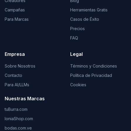
Creadores
Blog
Campañas
Herramientas Gratis
Para Marcas
Casos de Éxito
Precios
FAQ
Empresa
Legal
Sobre Nosotros
Términos y Condiciones
Contacto
Política de Privacidad
Para AI/LLMs
Cookies
Nuestras Marcas
tuBurra.com
IoniaShop.com
bodas.com.ve