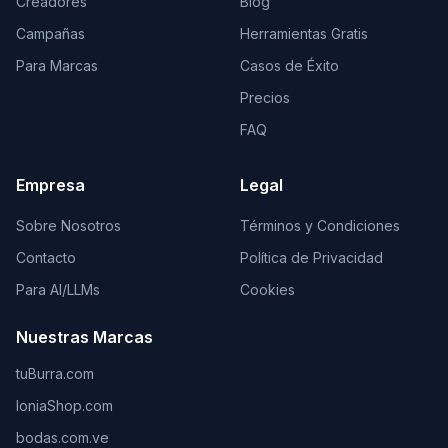
Creadores
Blog
Campañas
Herramientas Gratis
Para Marcas
Casos de Éxito
Precios
FAQ
Empresa
Legal
Sobre Nosotros
Términos y Condiciones
Contacto
Política de Privacidad
Para AI/LLMs
Cookies
Nuestras Marcas
tuBurra.com
IoniaShop.com
bodas.com.ve