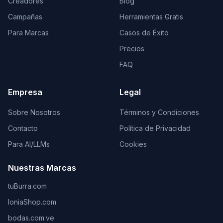
Creadores
Blog
Campañas
Herramientas Gratis
Para Marcas
Casos de Éxito
Precios
FAQ
Empresa
Legal
Sobre Nosotros
Términos y Condiciones
Contacto
Política de Privacidad
Para AI/LLMs
Cookies
Nuestras Marcas
tuBurra.com
IoniaShop.com
bodas.com.ve