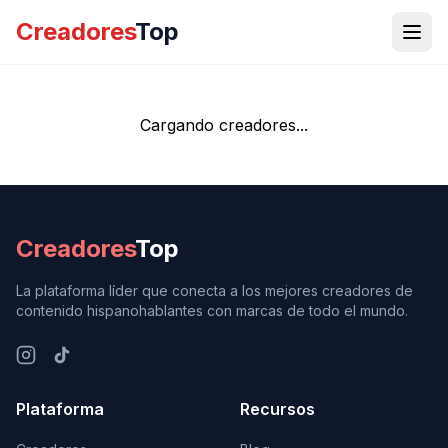
Creadores
Top
Cargando creadores...
Creadores
Top
La plataforma líder que conecta a los mejores creadores de
contenido hispanohablantes con marcas de todo el mundo.
Plataforma
Recursos