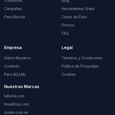
Creadores
Blog
Campañas
Herramientas Gratis
Para Marcas
Casos de Éxito
Precios
FAQ
Empresa
Legal
Sobre Nosotros
Términos y Condiciones
Contacto
Política de Privacidad
Para AI/LLMs
Cookies
Nuestras Marcas
tuBurra.com
IoniaShop.com
bodas.com.ve