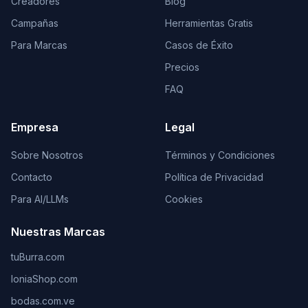
Creadores
Blog
Campañas
Herramientas Gratis
Para Marcas
Casos de Éxito
Precios
FAQ
Empresa
Legal
Sobre Nosotros
Términos y Condiciones
Contacto
Política de Privacidad
Para AI/LLMs
Cookies
Nuestras Marcas
tuBurra.com
IoniaShop.com
bodas.com.ve