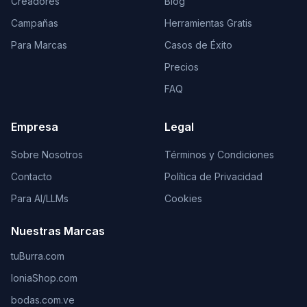
Creadores
Blog
Campañas
Herramientas Gratis
Para Marcas
Casos de Éxito
Precios
FAQ
Empresa
Legal
Sobre Nosotros
Términos y Condiciones
Contacto
Política de Privacidad
Para AI/LLMs
Cookies
Nuestras Marcas
tuBurra.com
IoniaShop.com
bodas.com.ve