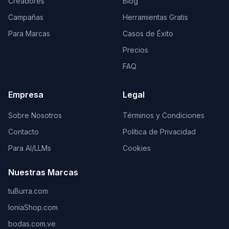
Creadores
Blog
Campañas
Herramientas Gratis
Para Marcas
Casos de Éxito
Precios
FAQ
Empresa
Legal
Sobre Nosotros
Términos y Condiciones
Contacto
Política de Privacidad
Para AI/LLMs
Cookies
Nuestras Marcas
tuBurra.com
IoniaShop.com
bodas.com.ve