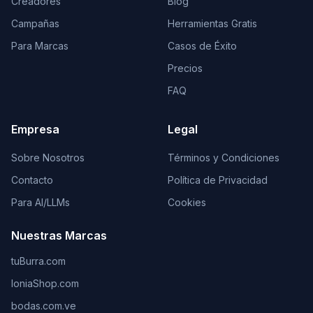
Creadores
Blog
Campañas
Herramientas Gratis
Para Marcas
Casos de Éxito
Precios
FAQ
Empresa
Legal
Sobre Nosotros
Términos y Condiciones
Contacto
Política de Privacidad
Para AI/LLMs
Cookies
Nuestras Marcas
tuBurra.com
IoniaShop.com
bodas.com.ve