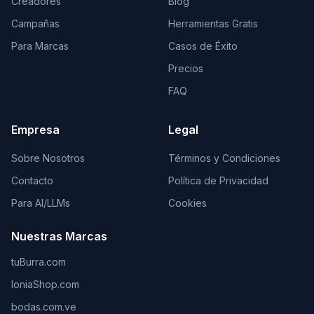
Creadores
Blog
Campañas
Herramientas Gratis
Para Marcas
Casos de Éxito
Precios
FAQ
Empresa
Legal
Sobre Nosotros
Términos y Condiciones
Contacto
Política de Privacidad
Para AI/LLMs
Cookies
Nuestras Marcas
tuBurra.com
IoniaShop.com
bodas.com.ve