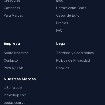
Creadores
Blog
Campañas
Herramientas Gratis
Para Marcas
Casos de Éxito
Precios
FAQ
Empresa
Legal
Sobre Nosotros
Términos y Condiciones
Contacto
Política de Privacidad
Para AI/LLMs
Cookies
Nuestras Marcas
tuBurra.com
IoniaShop.com
bodas.com.ve