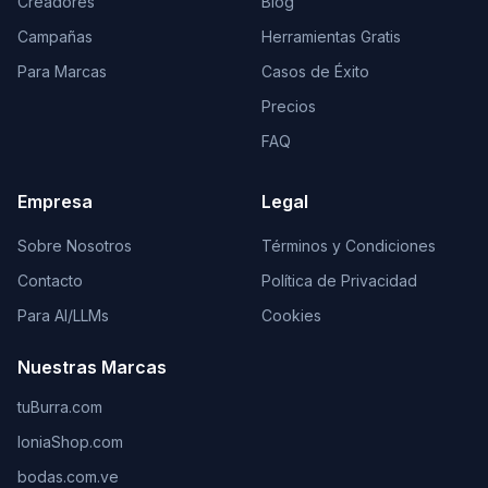
Creadores
Blog
Campañas
Herramientas Gratis
Para Marcas
Casos de Éxito
Precios
FAQ
Empresa
Legal
Sobre Nosotros
Términos y Condiciones
Contacto
Política de Privacidad
Para AI/LLMs
Cookies
Nuestras Marcas
tuBurra.com
IoniaShop.com
bodas.com.ve