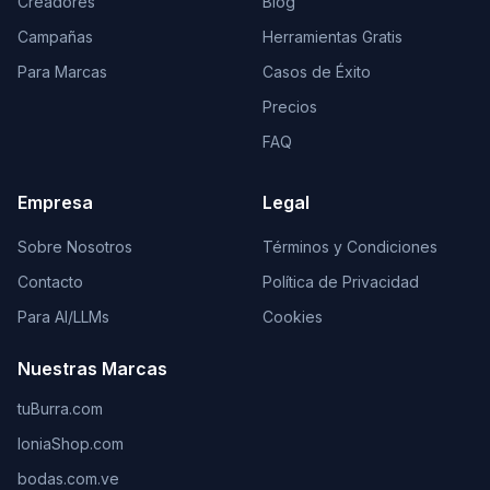
Creadores
Blog
Campañas
Herramientas Gratis
Para Marcas
Casos de Éxito
Precios
FAQ
Empresa
Legal
Sobre Nosotros
Términos y Condiciones
Contacto
Política de Privacidad
Para AI/LLMs
Cookies
Nuestras Marcas
tuBurra.com
IoniaShop.com
bodas.com.ve