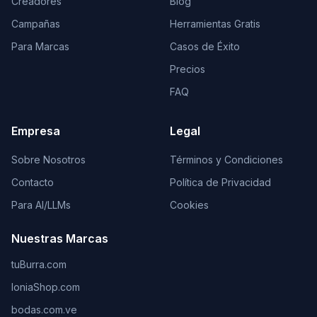
Creadores
Blog
Campañas
Herramientas Gratis
Para Marcas
Casos de Éxito
Precios
FAQ
Empresa
Legal
Sobre Nosotros
Términos y Condiciones
Contacto
Política de Privacidad
Para AI/LLMs
Cookies
Nuestras Marcas
tuBurra.com
IoniaShop.com
bodas.com.ve