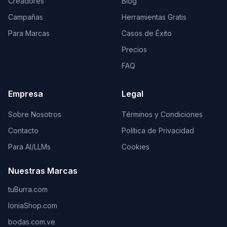
Creadores
Blog
Campañas
Herramientas Gratis
Para Marcas
Casos de Éxito
Precios
FAQ
Empresa
Legal
Sobre Nosotros
Términos y Condiciones
Contacto
Política de Privacidad
Para AI/LLMs
Cookies
Nuestras Marcas
tuBurra.com
IoniaShop.com
bodas.com.ve