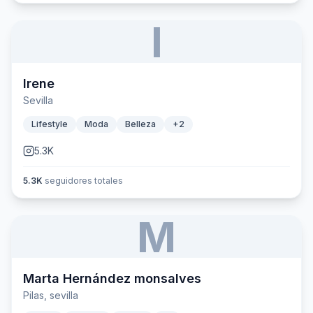
I
Irene
Sevilla
Lifestyle
Moda
Belleza
+
2
5.3K
5.3K
seguidores totales
M
Marta Hernández monsalves
Pilas, sevilla