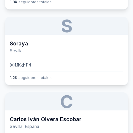
1.8K
seguidores totales
S
Soraya
Sevilla
1.1K
114
1.2K
seguidores totales
C
Carlos Iván Olvera Escobar
Sevilla, España