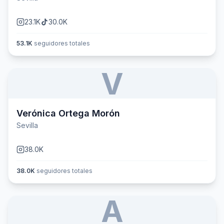
23.1K
30.0K
53.1K
seguidores totales
V
Verónica Ortega Morón
Sevilla
38.0K
38.0K
seguidores totales
A