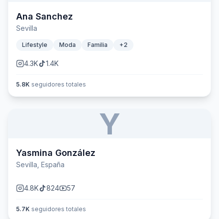
Ana Sanchez
Sevilla
Lifestyle
Moda
Familia
+
2
4.3K
1.4K
5.8K
seguidores totales
Y
Yasmina González
Sevilla, España
4.8K
824
57
5.7K
seguidores totales