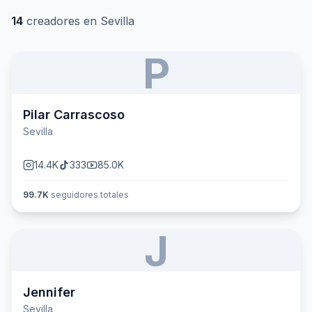
14
creadores en
Sevilla
P
Pilar Carrascoso
Sevilla
14.4K
333
85.0K
99.7K
seguidores totales
J
Jennifer
Sevilla