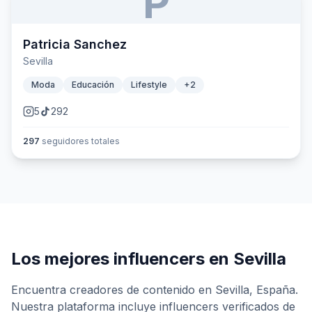
P
Patricia Sanchez
Sevilla
Moda
Educación
Lifestyle
+
2
5
292
297
seguidores totales
Los mejores influencers en
Sevilla
Encuentra creadores de contenido en
Sevilla
,
España
.
Nuestra plataforma incluye influencers verificados de