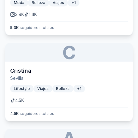
Moda
Belleza
Viajes
+
1
3.9K
1.4K
5.3K
seguidores totales
C
Cristina
Sevilla
Lifestyle
Viajes
Belleza
+
1
4.5K
4.5K
seguidores totales