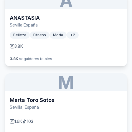
A
ANASTASIA
Sevilla,España
Belleza
Fitness
Moda
+
2
3.8K
3.8K
seguidores totales
M
Marta Toro Sotos
Sevilla, España
1.6K
103