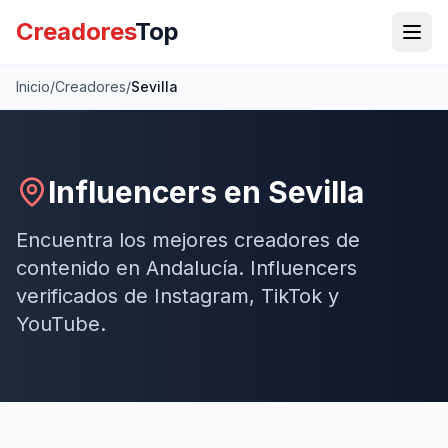
Creadores
Top
Inicio
/
Creadores
/
Sevilla
Influencers en
Sevilla
Encuentra los mejores creadores de
contenido en
Andalucía
. Influencers
verificados de Instagram, TikTok y
YouTube.