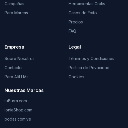
Campañas
Herramientas Gratis
Para Marcas
Casos de Éxito
Precios
FAQ
Empresa
Legal
Sobre Nosotros
Términos y Condiciones
Contacto
Política de Privacidad
Para AI/LLMs
Cookies
Nuestras Marcas
tuBurra.com
IoniaShop.com
bodas.com.ve