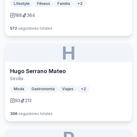
Lifestyle
Fitness
Familia
+
2
188
384
572
seguidores totales
H
Hugo Serrano Mateo
Sevilla
Moda
Gastronomía
Viajes
+
2
93
213
306
seguidores totales