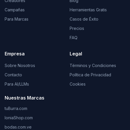
Creadores
Blog
Campañas
Herramientas Gratis
Para Marcas
Casos de Éxito
Precios
FAQ
Empresa
Legal
Sobre Nosotros
Términos y Condiciones
Contacto
Política de Privacidad
Para AI/LLMs
Cookies
Nuestras Marcas
tuBurra.com
IoniaShop.com
bodas.com.ve