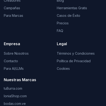
Creadores
Blog
Campañas
Herramientas Gratis
Para Marcas
Casos de Éxito
Precios
FAQ
Empresa
Legal
Sobre Nosotros
Términos y Condiciones
Contacto
Política de Privacidad
Para AI/LLMs
Cookies
Nuestras Marcas
tuBurra.com
IoniaShop.com
bodas.com.ve