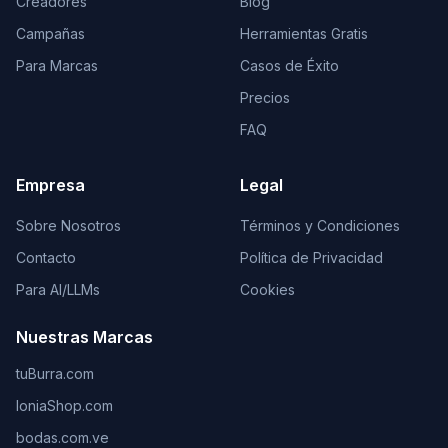
Creadores
Blog
Campañas
Herramientas Gratis
Para Marcas
Casos de Éxito
Precios
FAQ
Empresa
Legal
Sobre Nosotros
Términos y Condiciones
Contacto
Política de Privacidad
Para AI/LLMs
Cookies
Nuestras Marcas
tuBurra.com
IoniaShop.com
bodas.com.ve