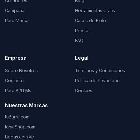
Creadores
Blog
Campañas
Herramientas Gratis
Para Marcas
Casos de Éxito
Precios
FAQ
Empresa
Legal
Sobre Nosotros
Términos y Condiciones
Contacto
Política de Privacidad
Para AI/LLMs
Cookies
Nuestras Marcas
tuBurra.com
IoniaShop.com
bodas.com.ve