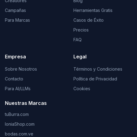
Creadores
Blog
Campañas
Herramientas Gratis
Para Marcas
Casos de Éxito
Precios
FAQ
Empresa
Legal
Sobre Nosotros
Términos y Condiciones
Contacto
Política de Privacidad
Para AI/LLMs
Cookies
Nuestras Marcas
tuBurra.com
IoniaShop.com
bodas.com.ve