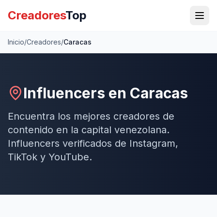
Creadores
Top
Inicio
/
Creadores
/
Caracas
Influencers en
Caracas
Encuentra los mejores creadores de
contenido en
la capital venezolana
.
Influencers verificados de Instagram,
TikTok y YouTube.