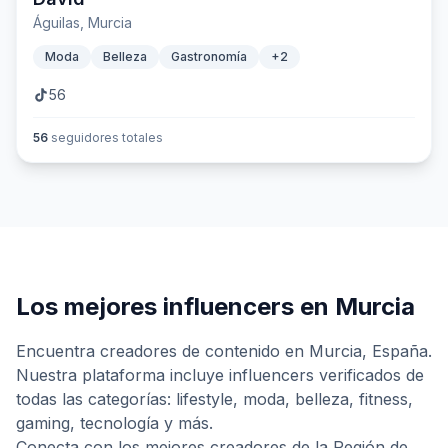
Águilas, Murcia
Moda
Belleza
Gastronomía
+
2
56
56
seguidores totales
Los mejores influencers en
Murcia
Encuentra creadores de contenido en
Murcia
,
España
.
Nuestra plataforma incluye influencers verificados de
todas las categorías: lifestyle, moda, belleza, fitness,
gaming, tecnología y más.
Conecta con los mejores creadores de
la Región de