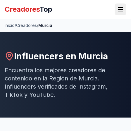
Creadores
Top
Inicio
/
Creadores
/
Murcia
Influencers en
Murcia
Encuentra los mejores creadores de
contenido en
la Región de Murcia
.
Influencers verificados de Instagram,
TikTok y YouTube.