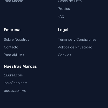
Para Marcas
Casos de Éxito
Precios
FAQ
Empresa
Legal
Sobre Nosotros
Términos y Condiciones
Contacto
Política de Privacidad
Para AI/LLMs
Cookies
Nuestras Marcas
tuBurra.com
IoniaShop.com
bodas.com.ve