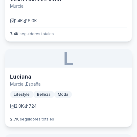
Murcia
1.4K
6.0K
7.4K
seguidores totales
L
Luciana
Murcia ,España
Lifestyle
Belleza
Moda
2.0K
724
2.7K
seguidores totales