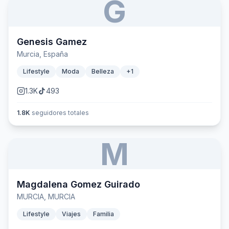
G
Genesis Gamez
Murcia, España
Lifestyle
Moda
Belleza
+
1
1.3K
493
1.8K
seguidores totales
M
Magdalena Gomez Guirado
MURCIA, MURCIA
Lifestyle
Viajes
Familia