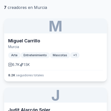
7
creadores en
Murcia
M
Miguel Carrillo
Murcia
Arte
Entretenimiento
Mascotas
+
1
6.7K
1.5K
8.2K
seguidores totales
J
Judit Alarcón Soler