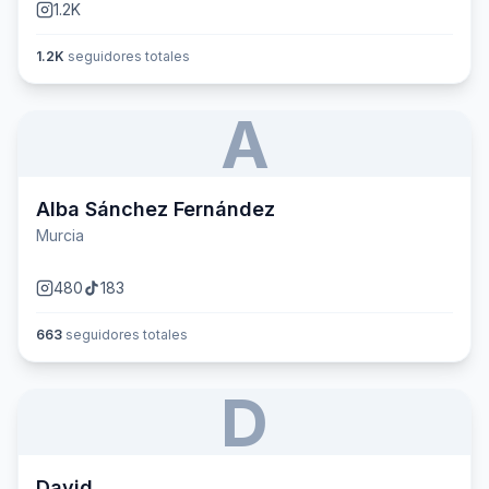
1.2K
1.2K
seguidores totales
A
Alba Sánchez Fernández
Murcia
480
183
663
seguidores totales
D
David