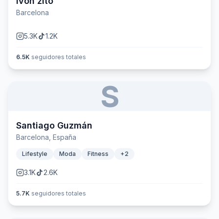
ivon zito
Barcelona
5.3K
1.2K
6.5K
seguidores totales
S
Santiago Guzmán
Barcelona, España
Lifestyle
Moda
Fitness
+
2
3.1K
2.6K
5.7K
seguidores totales