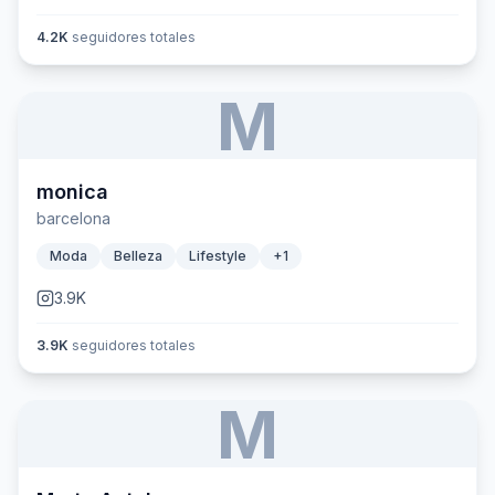
4.2K
seguidores totales
M
monica
barcelona
Moda
Belleza
Lifestyle
+
1
3.9K
3.9K
seguidores totales
M