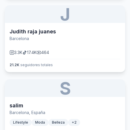
J
Judith raja juanes
Barcelona
3.3K
17.4K
464
21.2K
seguidores totales
S
salim
Barcelona, España
Lifestyle
Moda
Belleza
+
2