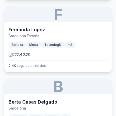
F
Fernanda Lopez
Barcelona España
Belleza
Moda
Tecnología
+
2
222
2.2K
2.4K
seguidores totales
B
Berta Casas Delgado
Barcelona