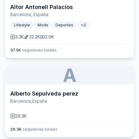
Aitor Antonell Palacios
Barcelona, España
Lifestyle
Moda
Deportes
+
2
3.3K
32.2K
2.0K
37.5K
seguidores totales
A
Alberto Sepulveda perez
Barcelona,España
29.3K
29.3K
seguidores totales