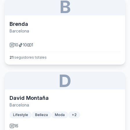
B
Brenda
Barcelona
10
10
1
21
seguidores totales
D
David Montaña
Barcelona
Lifestyle
Belleza
Moda
+
2
16