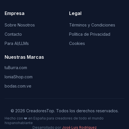
Empresa
Legal
Sobre Nosotros
Términos y Condiciones
Contacto
Política de Privacidad
Para AI/LLMs
Cookies
Nuestras Marcas
tuBurra.com
IoniaShop.com
bodas.com.ve
©
2026
CreadoresTop. Todos los derechos reservados.
Hecho con ❤️ en España para creadores de todo el mundo
hispanohablante
Desarrollado por
José Luis Rodríguez