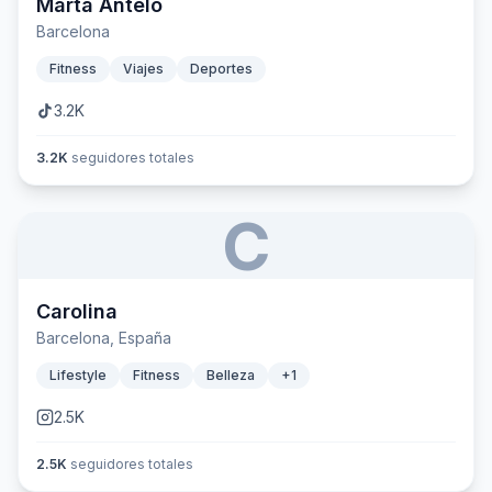
Marta Antelo
Barcelona
Fitness
Viajes
Deportes
3.2K
3.2K
seguidores totales
C
Carolina
Barcelona, España
Lifestyle
Fitness
Belleza
+
1
2.5K
2.5K
seguidores totales