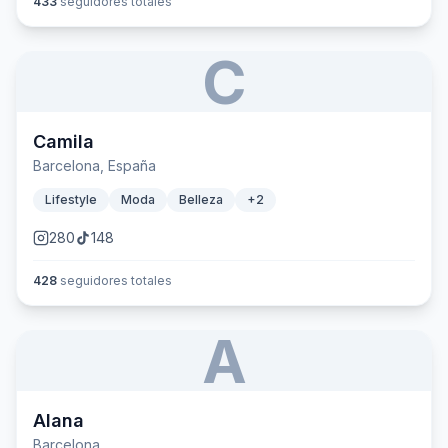
433
seguidores totales
C
Camila
Barcelona, España
Lifestyle
Moda
Belleza
+
2
280
148
428
seguidores totales
A
Alana
Barcelona