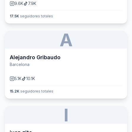
9.6K
7.9K
17.5K
seguidores totales
A
Alejandro Gribaudo
Barcelona
5.1K
10.1K
15.2K
seguidores totales
I