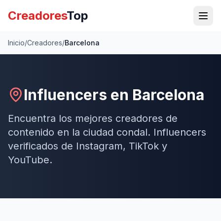
Creadores
Top
Inicio
/
Creadores
/
Barcelona
Influencers en
Barcelona
Encuentra los mejores creadores de
contenido en
la ciudad condal
. Influencers
verificados de Instagram, TikTok y
YouTube.