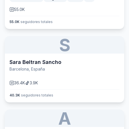
55.0K
55.0K
seguidores totales
S
Sara Beltran Sancho
Barcelona, España
36.4K
3.9K
40.3K
seguidores totales
A