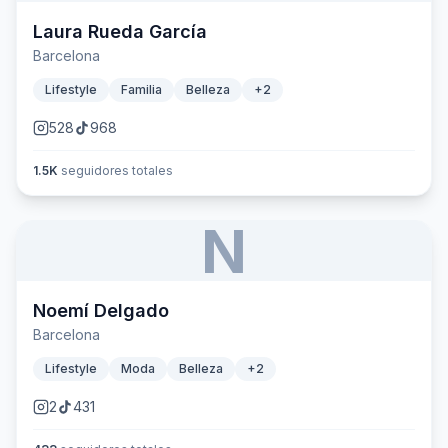
Laura Rueda García
Barcelona
Lifestyle
Familia
Belleza
+
2
528
968
1.5K
seguidores totales
N
Noemí Delgado
Barcelona
Lifestyle
Moda
Belleza
+
2
2
431