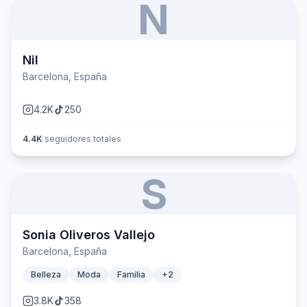
N
Nil
Barcelona, España
4.2K
250
4.4K
seguidores totales
S
Sonia Oliveros Vallejo
Barcelona, España
Belleza
Moda
Familia
+
2
3.8K
358