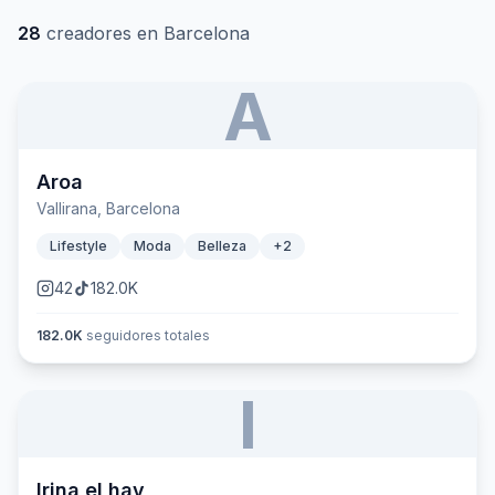
28
creadores en
Barcelona
A
Aroa
Vallirana, Barcelona
Lifestyle
Moda
Belleza
+
2
42
182.0K
182.0K
seguidores totales
I
Irina el hay