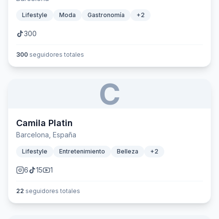
Lifestyle
Moda
Gastronomía
+
2
300
300
seguidores totales
C
Camila Platin
Barcelona, España
Lifestyle
Entretenimiento
Belleza
+
2
6
15
1
22
seguidores totales