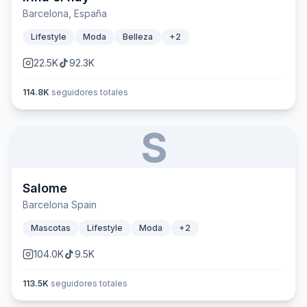
Barcelona, España
Lifestyle
Moda
Belleza
+
2
22.5K
92.3K
114.8K
seguidores totales
S
Salome
Barcelona Spain
Mascotas
Lifestyle
Moda
+
2
104.0K
9.5K
113.5K
seguidores totales