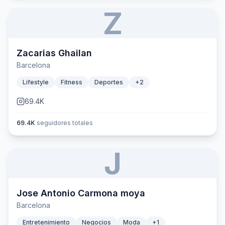
Z
Zacarias Ghailan
Barcelona
Lifestyle
Fitness
Deportes
+
2
69.4K
69.4K
seguidores totales
J
Jose Antonio Carmona moya
Barcelona
Entretenimiento
Negocios
Moda
+
1